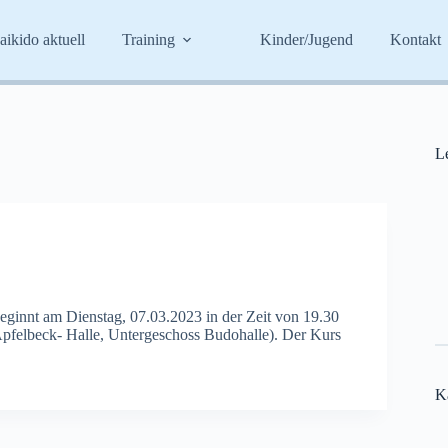
aikido aktuell
Training
Kinder/Jugend
Kontakt
Le
ginnt am Dienstag, 07.03.2023 in der Zeit von 19.30
Apfelbeck- Halle, Untergeschoss Budohalle). Der Kurs
K