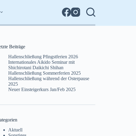
tzte Beiträge
Hallenschließung Pfingstferien 2026
Internationales Aikido Seminar mit
Shichirotani Daikichi Shihan
Hallenschließung Sommerferien 2025
Hallenschließung während der Osterpause
2025
Neuer Einsteigerkurs Jan/Feb 2025
ategorien
Aktuell
Sonstiges