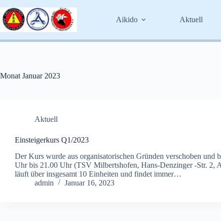
Zum
Inhalt
Aikido
Aktuell
springen
Monat
Januar 2023
Aktuell
Einsteigerkurs Q1/2023
Der Kurs wurde aus organisatorischen Gründen verschoben und be
Uhr bis 21.00 Uhr (TSV Milbertshofen, Hans-Denzinger -Str. 2, 
läuft über insgesamt 10 Einheiten und findet immer…
admin
Januar 16, 2023