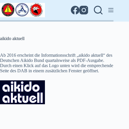
Zum
Inhalt
springen
aikido aktuell
Ab 2016 erscheint die Informationsschrift „aikido aktuell“ des
Deutschen Aikido Bund quartalsweise als PDF-Ausgabe.
Durch einen Klick auf das Logo unten wird die entsprechende
Seite des DAB in einem zusätzlichen Fenster geöffnet.