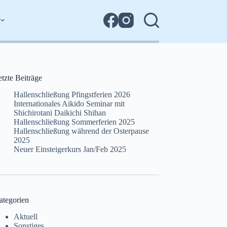
tzte Beiträge
Hallenschließung Pfingstferien 2026
Internationales Aikido Seminar mit
Shichirotani Daikichi Shihan
Hallenschließung Sommerferien 2025
Hallenschließung während der Osterpause
2025
Neuer Einsteigerkurs Jan/Feb 2025
ategorien
Aktuell
Sonstiges