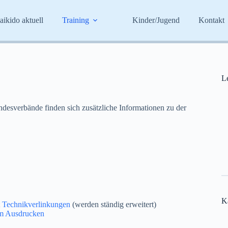
aikido aktuell
Training
Kinder/Jugend
Kontakt
Le
desverbände finden sich zusätzliche Informationen zu der
K
 Technikverlinkungen
(werden ständig erweitert)
m Ausdrucken