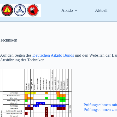
Zum
Inhalt
Aikido
Aktuell
springen
Techniken
Auf den Seiten des
Deutschen Aikido Bunds
und den Websiten der Lan
Ausführung der Techniken.
Prüfungsrahmen mit
Prüfungsrahmen zu