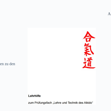
A
en zu den