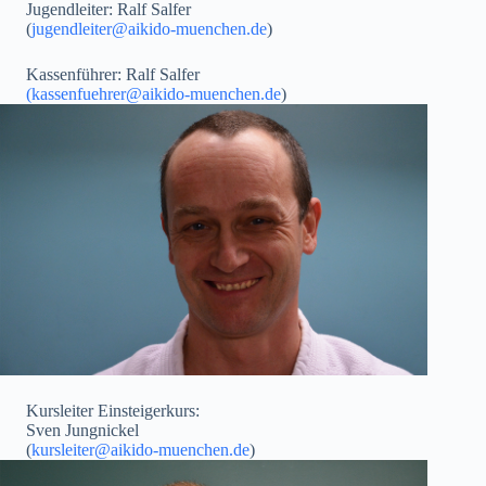
Jugendleiter: Ralf Salfer
(
jugendleiter@aikido-muenchen.de
)
Kassenführer: Ralf Salfer
(
kassenfuehrer@aikido-muenchen.de
)
Kursleiter Einsteigerkurs:
Sven Jungnickel
(
kursleiter@aikido-muenchen.de
)