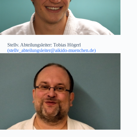
Stellv. Abteilungsleiter: Tobias Högerl
(stellv_abteilungsleiter@aikido-muenchen.de)