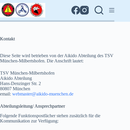
Zum
Inhalt
springen
Kontakt
Diese Seite wird betrieben von der Aikido Abteilung des TSV
München-Milbertshofen. Die Anschrift lautet:
TSV München-Milbertshofen
Aikido Abteilung
Hans-Denzinger Str. 2
80807 München
email:
webmaster@aikido-muenchen.de
Abteilungsleitung/ Ansprechpartner
Folgende Funktionspostfächer stehen zusätzlich für die
Kommunikation zur Verfügung: