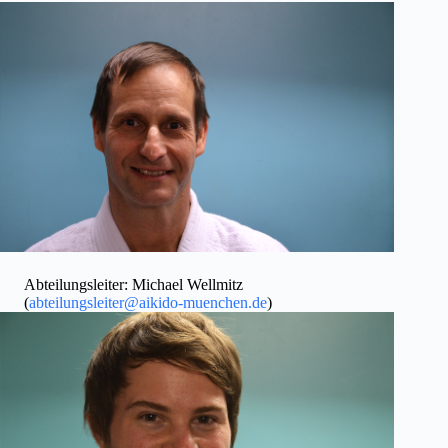
Abteilungsleiter: Michael Wellmitz
(
abteilungsleiter@aikido-muenchen.de
)